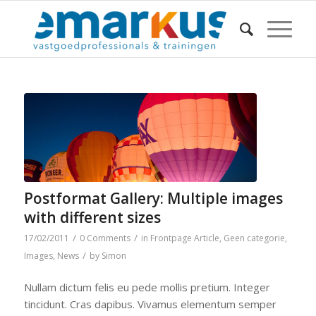
Postformat Gallery: Multiple images
with different sizes
/
/
17/02/2011
0 Comments
in
Frontpage Article
,
Geen categorie
,
/
Images
,
News
by
Simon
Nullam dictum felis eu pede mollis pretium. Integer
tincidunt. Cras dapibus. Vivamus elementum semper