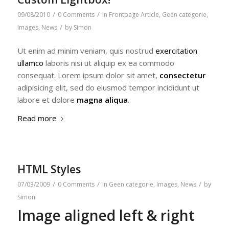
/
/
09/08/2010
0 Comments
in
Frontpage Article
,
Geen categorie
,
/
Images
,
News
by
Simon
Ut enim ad minim veniam, quis nostrud
exercitation
ullamco
laboris nisi ut aliquip ex ea commodo
consequat. Lorem ipsum dolor sit amet,
consectetur
adipisicing elit, sed do eiusmod tempor incididunt ut
labore et dolore
magna aliqua
.
Read more
HTML Styles
/
/
/
07/03/2009
0 Comments
in
Geen categorie
,
Images
,
News
by
Simon
Image aligned left & right